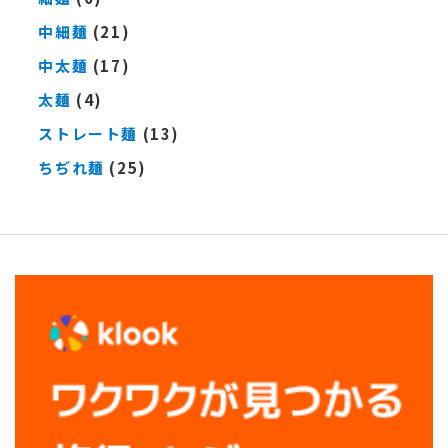
中細麺
(21)
中太麺
(17)
太麺
(4)
ストレート麺
(13)
ちぢれ麺
(25)