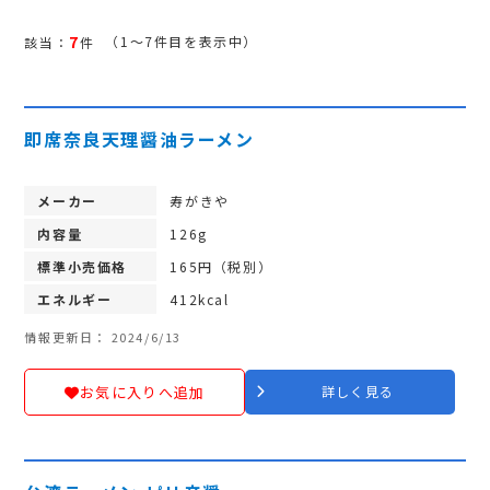
7
（1～7件目を表示中）
該当：
件
即席奈良天理醤油ラーメン
メーカー
寿がきや
内容量
126g
標準小売価格
165円（税別）
エネルギー
412kcal
情報更新日： 2024/6/13
お気に入りへ追加
詳しく見る