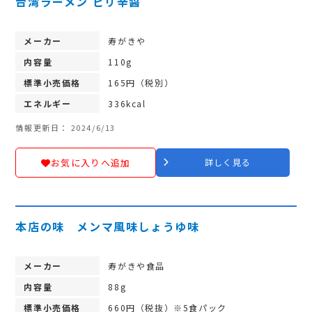
台湾ラーメン ピリ辛醤
メーカー
寿がきや
内容量
110g
標準小売価格
165円（税別）
エネルギー
336kcal
情報更新日： 2024/6/13
お気に入りへ追加
詳しく見る
本店の味 メンマ風味しょうゆ味
メーカー
寿がきや食品
内容量
88g
標準小売価格
660円（税抜）※5食パック