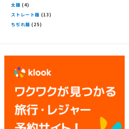
太麺
(4)
ストレート麺
(13)
ちぢれ麺
(25)