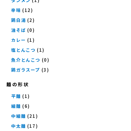
タンメン
(1)
辛味
(12)
鶏白湯
(2)
油そば
(0)
カレー
(1)
塩とんこつ
(1)
魚介とんこつ
(0)
鶏ガラスープ
(3)
麺の形状
平麺
(1)
細麺
(6)
中細麺
(21)
中太麺
(17)