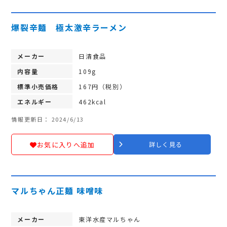
爆裂辛麺 極太激辛ラーメン
メーカー
日清食品
内容量
109g
標準小売価格
167円（税別）
エネルギー
462kcal
情報更新日： 2024/6/13
お気に入りへ追加
詳しく見る
マルちゃん正麺 味噌味
メーカー
東洋水産マルちゃん