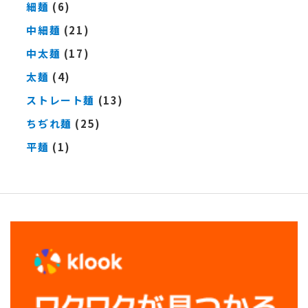
細麺
(6)
中細麺
(21)
中太麺
(17)
太麺
(4)
ストレート麺
(13)
ちぢれ麺
(25)
平麺
(1)