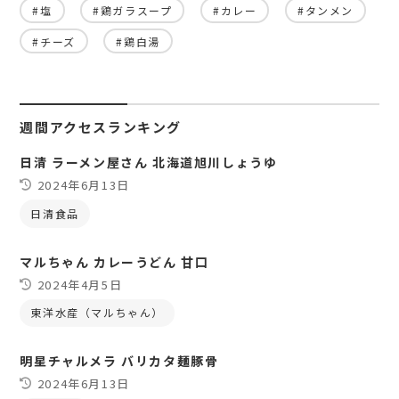
#塩
#鶏ガラスープ
#カレー
#タンメン
#チーズ
#鶏白湯
週間アクセスランキング
日清 ラーメン屋さん 北海道旭川しょうゆ
2024年6月13日
日清食品
マルちゃん カレーうどん 甘口
2024年4月5日
東洋水産（マルちゃん）
明星チャルメラ バリカタ麺豚骨
2024年6月13日