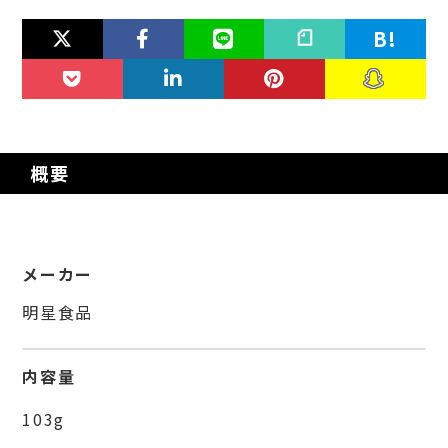
概要
メーカー
明星食品
内容量
103g