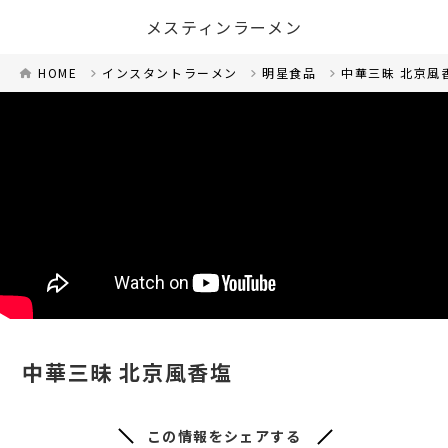
メスティンラーメン
HOME
インスタントラーメン
明星食品
中華三昧 北京風
中華三昧 北京風香塩
この情報をシェアする