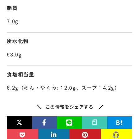
脂質
7.0g
炭水化物
68.0g
食塩相当量
6.2g（めん・やくみ:：2.0g、スープ：4.2g）
この情報をシェアする