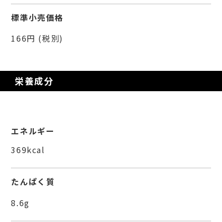
標準小売価格
166円 (税別)
栄養成分
エネルギー
369kcal
たんぱく質
8.6g