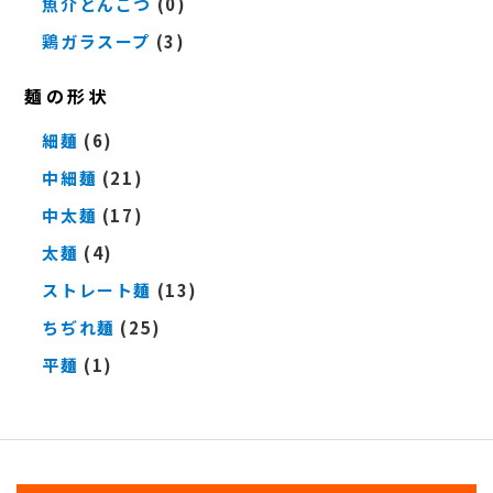
魚介とんこつ
(0)
鶏ガラスープ
(3)
麺の形状
細麺
(6)
中細麺
(21)
中太麺
(17)
太麺
(4)
ストレート麺
(13)
ちぢれ麺
(25)
平麺
(1)