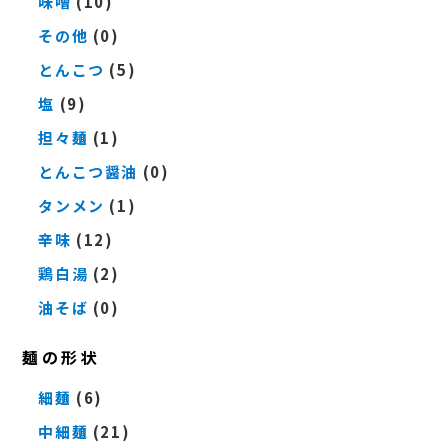
味噌
(10)
その他
(0)
とんこつ
(5)
塩
(9)
担々麺
(1)
とんこつ醤油
(0)
タンメン
(1)
辛味
(12)
鶏白湯
(2)
油そば
(0)
麺の形状
細麺
(6)
中細麺
(21)