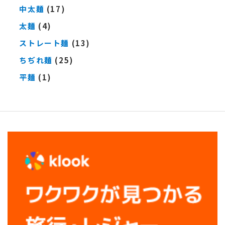
中太麺
(17)
太麺
(4)
ストレート麺
(13)
ちぢれ麺
(25)
平麺
(1)