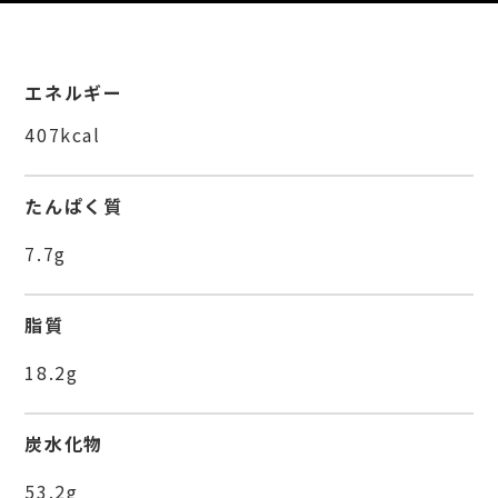
エネルギー
407kcal
たんぱく質
7.7g
脂質
18.2g
炭水化物
53.2g