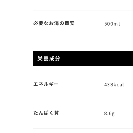
必要なお湯の目安
500ml
栄養成分
エネルギー
438kcal
たんぱく質
8.6g