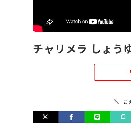
チャリメラ しょう
こ