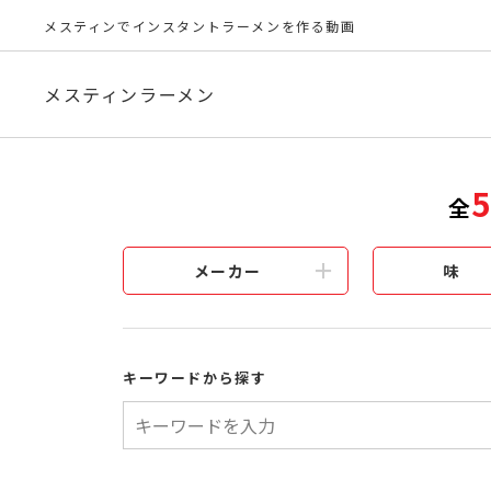
メスティンでインスタントラーメンを作る動画
メスティンラーメン
全
メーカー
味
キーワードから探す