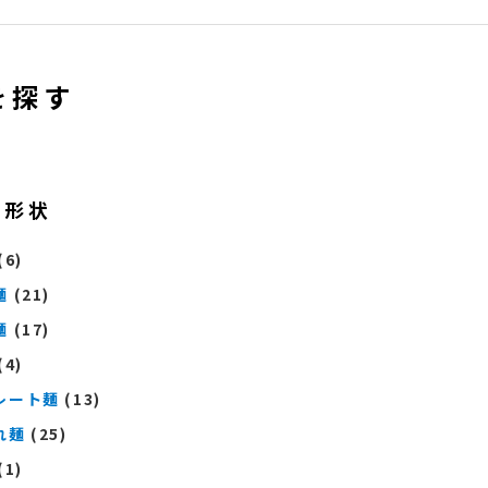
を探す
の形状
(6)
麺
(21)
麺
(17)
(4)
レート麺
(13)
れ麺
(25)
(1)