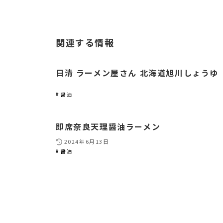
関連する情報
日清 ラーメン屋さん 北海道旭川しょうゆ
醤油
即席奈良天理醤油ラーメン
2024年6月13日
醤油