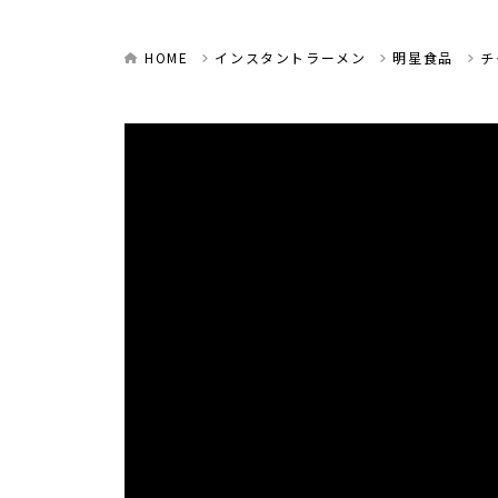
HOME
インスタントラーメン
明星食品
チ