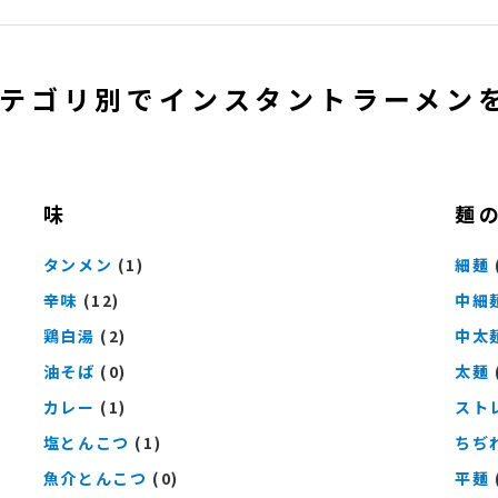
テゴリ別でインスタントラーメン
味
麺
タンメン
(1)
細麺
辛味
(12)
中細
鶏白湯
(2)
中太
油そば
(0)
太麺
カレー
(1)
スト
塩とんこつ
(1)
ちぢ
魚介とんこつ
(0)
平麺