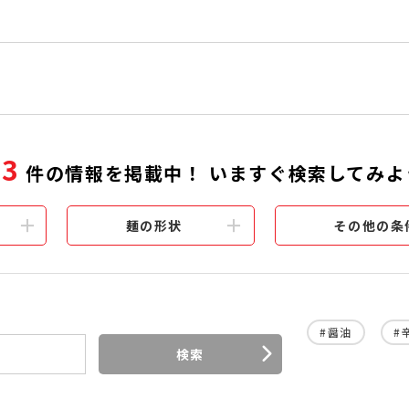
53
件の情報を掲載中！
いますぐ検索してみよ
麺の形状
その他の条
#醤油
#
検索