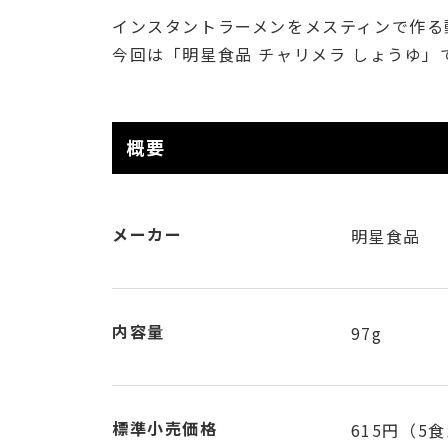
インスタントラーメンをメスティンで作る
今回は「明星食品 チャリメラ しょうゆ」
概要
メーカー
明星食品
内容量
97g
標準小売価格
615円（5