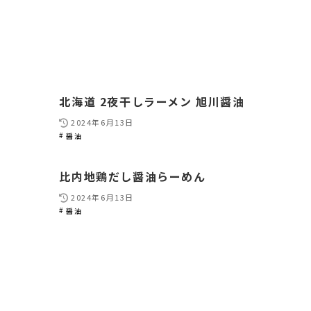
北海道 2夜干しラーメン 旭川醤油
2024年6月13日
醤油
比内地鶏だし醤油らーめん
2024年6月13日
醤油