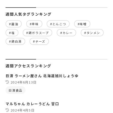
週間人気タグランキング
#醤油
#辛味
#とんこつ
#味噌
#塩
#鶏ガラスープ
#カレー
#タンメン
#鶏白湯
#チーズ
週間アクセスランキング
日清 ラーメン屋さん 北海道旭川しょうゆ
2024年6月13日
日清食品
マルちゃん カレーうどん 甘口
2024年4月5日