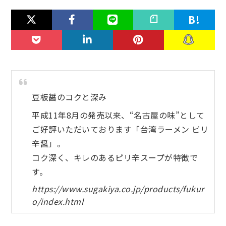
豆板醤のコクと深み
平成11年8月の発売以来、“名古屋の味”として
ご好評いただいております「台湾ラーメン ピリ
辛醤」。
コク深く、キレのあるピリ辛スープが特徴で
す。
https://www.sugakiya.co.jp/products/fukur
o/index.html