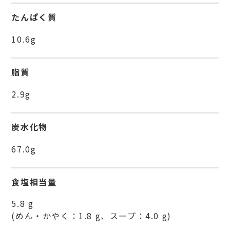
たんぱく質
10.6g
脂質
2.9g
炭水化物
67.0g
食塩相当量
5.8 g
(めん・かやく：1.8 g、スープ：4.0 g)