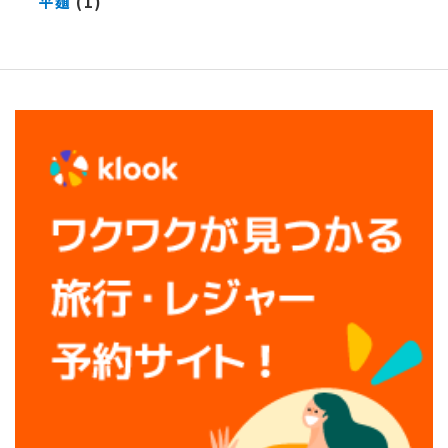
平麺
(1)