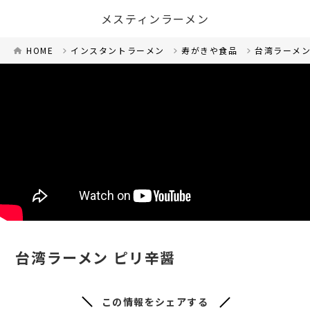
メスティンラーメン
HOME
インスタントラーメン
寿がきや食品
台湾ラーメン
台湾ラーメン ピリ辛醤
この情報をシェアする