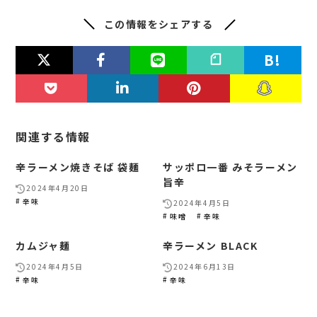
この情報をシェアする
関連する情報
辛ラーメン焼きそば 袋麺
サッポロ一番 みそラーメン
旨辛
2024年4月20日
辛味
2024年4月5日
味噌
辛味
カムジャ麺
辛ラーメン BLACK
2024年4月5日
2024年6月13日
辛味
辛味