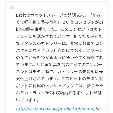
Esbitのポケットストーブの発明以来、「小さ
くて軽く折り畳み可能」というコンセプトがEs
bitの優先事項でした。 このコンセプトはカト
ラリーにも活かされています。折りたたみ可能
なチタン製のカトラリーは、非常に軽量でコン
パクトになるという利点だけでなく、スプーン
の深さからもわかるように使いやすく設計され
ています。柄と留め具を含むすべてのコンポー
ネントはチタン製で、カトラリーの先端部は光
沢仕上げされています。エスビットのチタン製
ポットに付属のメッシュバッグには、折りたた
んだカトラリーが2本収納出来るポケットが付
いています。
http://iizukaco.co.jp/product/titanium_for