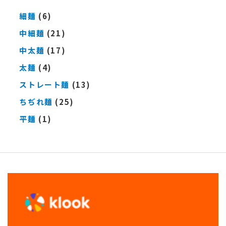
細麺
(6)
中細麺
(21)
中太麺
(17)
太麺
(4)
ストレート麺
(13)
ちぢれ麺
(25)
平麺
(1)