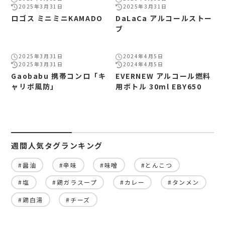
2025年3月31日
2025年3月31日
ロゴス ミニミニKAMADO
DaLaCa アルコールストー
ブ
2025年3月31日
2024年4月5日
2025年3月31日
2024年4月5日
Gaobabu 携帯コンロ「キ
EVERNEW アルコール燃料
ャリボ風防」
用ボトル 30ml EBY650
週間人気タグランキング
#醤油
#辛味
#味噌
#とんこつ
#塩
#鶏ガラスープ
#カレー
#タンメン
#鶏白湯
#チーズ