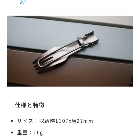
k/
仕様と特徴
サイズ：収納時L107xW27mm
重量：16g