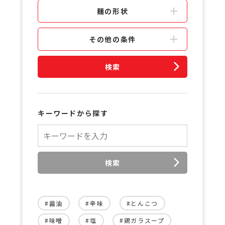
麺の形状
その他の条件
検索
キーワードから探す
検索
#醤油
#辛味
#とんこつ
#味噌
#塩
#鶏ガラスープ