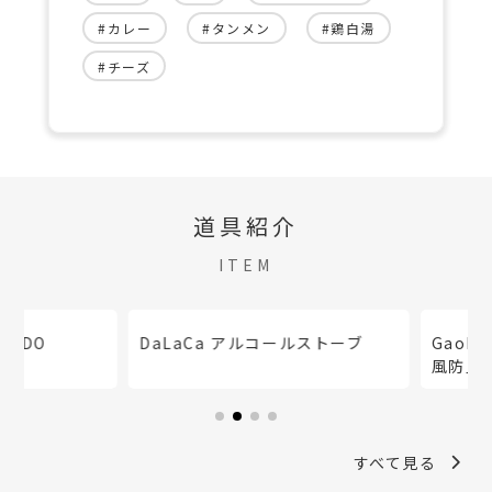
#カレー
#タンメン
#鶏白湯
#チーズ
道具紹介
ITEM
DaLaCa アルコールストーブ
Gaobabu 携帯コ
風防」
すべて見る