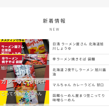
新着情報
NEW
日清 ラーメン屋さん 北海道旭
川しょうゆ
辛ラーメン焼きそば 袋麺
北海道 2夜干しラーメン 旭川醤
油
マルちゃん カレーうどん 甘口
函館らーめん屋まつ笠こってり
味噌らーめん