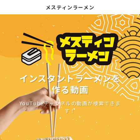
メスティンラーメン
インスタントラーメンを
作る動画
YouTubeチャンネルの動画が検索できま
す！